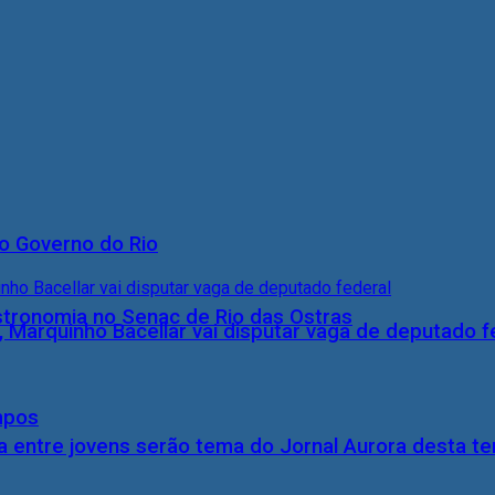
o Governo do Rio
stronomia no Senac de Rio das Ostras
, Marquinho Bacellar vai disputar vaga de deputado f
mpos
 entre jovens serão tema do Jornal Aurora desta ter