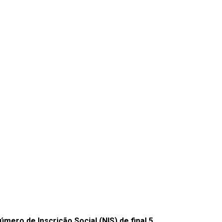
mero de Inscrição Social (NIS) de final 5.