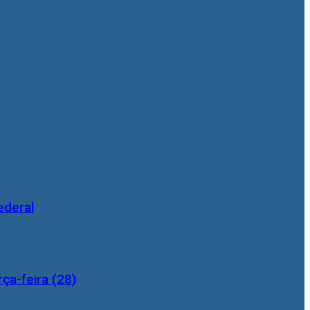
ederal
ça-feira (28)