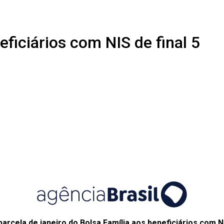
eficiários com NIS de final 5
arcela de janeiro do Bolsa Família aos beneficiários com Nú