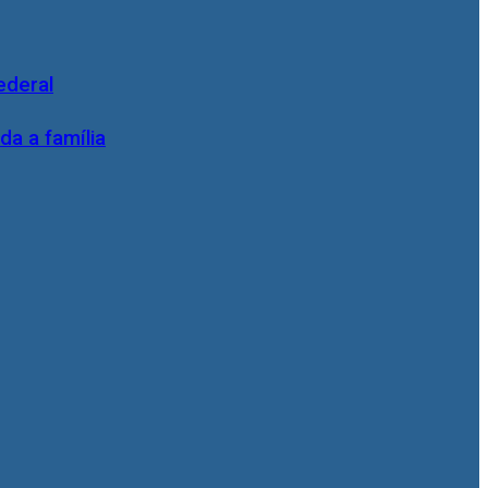
ederal
da a família