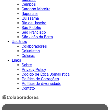
Campos
Cardoso Moreira
Itaperuna
Quissamã
Rio de Janeiro
São Fidélis
São Francisco
São João da Barra
Usuários
Colaboradores
Colunistas
Colunas
Links
Sobre
Privacy Policy
Código de Ética Jornalística
Política de Correções
Política de diversidade
Contato
📰
Colaboradores