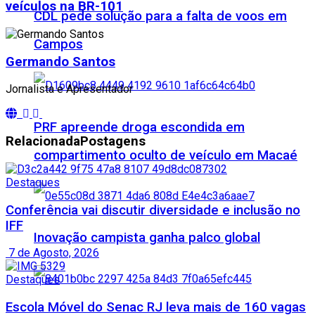
veículos na BR-101
CDL pede solução para a falta de voos em
Campos
Germando Santos
Jornalista e Apresentador
PRF apreende droga escondida em
Relacionada
Postagens
compartimento oculto de veículo em Macaé
Destaques
Conferência vai discutir diversidade e inclusão no
IFF
Inovação campista ganha palco global
7 de Agosto, 2026
Destaques
Escola Móvel do Senac RJ leva mais de 160 vagas