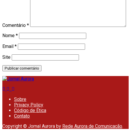
Comentário
*
Nome
*
Email
*
Site
Sobre
Privacy Policy
Código de Ética
Contato
Copyright © Jornal Aurora by
Rede Aurora de Comunicação
.