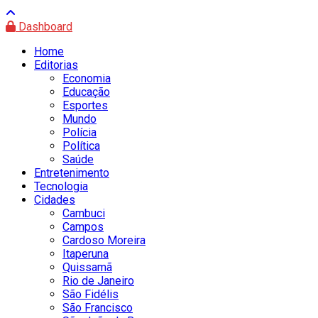
Dashboard
Home
Editorias
Economia
Educação
Esportes
Mundo
Polícia
Política
Saúde
Entretenimento
Tecnologia
Cidades
Cambuci
Campos
Cardoso Moreira
Itaperuna
Quissamã
Rio de Janeiro
São Fidélis
São Francisco