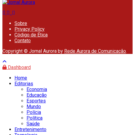
Sobre
Privacy Policy
Código de Ética
Contato
Copyright © Jornal Aurora by
Rede Aurora de Comunicação
.
Dashboard
Home
Editorias
Economia
Educação
Esportes
Mundo
Polícia
Política
Saúde
Entretenimento