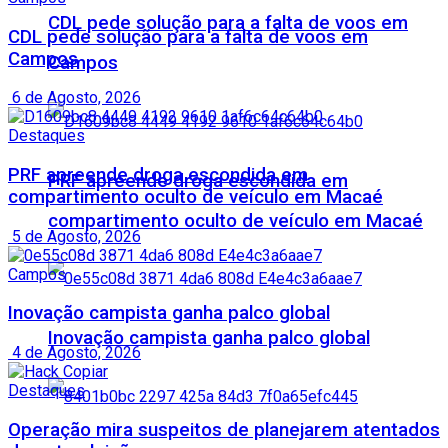
CDL pede solução para a falta de voos em
CDL pede solução para a falta de voos em
Campos
Campos
6 de Agosto, 2026
Destaques
PRF apreende droga escondida em
PRF apreende droga escondida em
compartimento oculto de veículo em Macaé
compartimento oculto de veículo em Macaé
5 de Agosto, 2026
Campos
Inovação campista ganha palco global
Inovação campista ganha palco global
4 de Agosto, 2026
Destaques
Operação mira suspeitos de planejarem atentados