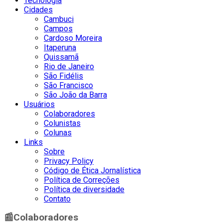
Tecnologia
Cidades
Cambuci
Campos
Cardoso Moreira
Itaperuna
Quissamã
Rio de Janeiro
São Fidélis
São Francisco
São João da Barra
Usuários
Colaboradores
Colunistas
Colunas
Links
Sobre
Privacy Policy
Código de Ética Jornalística
Política de Correções
Política de diversidade
Contato
📰
Colaboradores