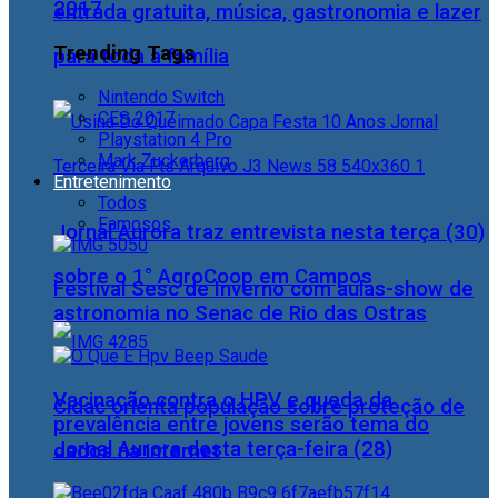
2017
entrada gratuita, música, gastronomia e lazer
Trending Tags
para toda a família
Nintendo Switch
CES 2017
Playstation 4 Pro
Mark Zuckerberg
Entretenimento
Todos
Famosos
Jornal Aurora traz entrevista nesta terça (30)
sobre o 1° AgroCoop em Campos
Festival Sesc de Inverno com aulas-show de
astronomia no Senac de Rio das Ostras
Vacinação contra o HPV e queda da
Cidac orienta população sobre proteção de
prevalência entre jovens serão tema do
Jornal Aurora desta terça-feira (28)
dados na internet