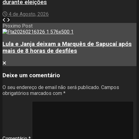
durante eleições
4 de Agosto, 2026
Proximo Post
Lula e Janja deixam a Marquês de Sapucaí após
mais de 8 horas de desfiles
Deixe um comentário
O seu endereço de email não será publicado.
Campos
obrigatórios marcados com
*
Comentário
*