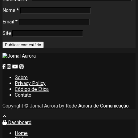
Nome
*
Email
*
Site
Sobre
Privacy Policy
Código de Ética
Contato
Copyright © Jornal Aurora by
Rede Aurora de Comunicação
.
Dashboard
Home