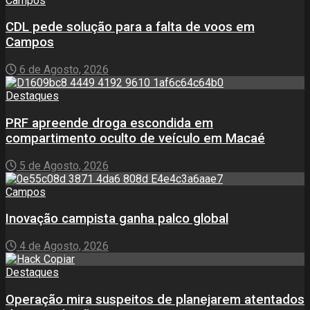
Campos
CDL pede solução para a falta de voos em
Campos
6 de Agosto, 2026
Destaques
PRF apreende droga escondida em
compartimento oculto de veículo em Macaé
5 de Agosto, 2026
Campos
Inovação campista ganha palco global
4 de Agosto, 2026
Destaques
Operação mira suspeitos de planejarem atentados