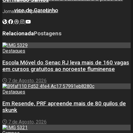
vice de Garotinho
Jornalista e Apresentador
Relacionada
Postagens
Destaques
Escola Móvel do Senac RJ leva mais de 160 vagas
em cursos gratuitos ao noroeste fluminense
7 de Agosto, 2026
Destaques
Em Resende, PRF apreende mais de 80 quilos de
skunk
7 de Agosto, 2026