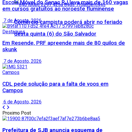
Escola Móvel do Senac RJ leva mais de 160 vagas
em cursos gratuitos ao noroeste fluminense
7 de Agosto, 2026
Comércio campista poderá abrir no feriado
Destaques
desta quinta (6) do São Salvador
Em Resende, PRF apreende mais de 80 quilos de
skunk
7 de Agosto, 2026
Campos
CDL pede solução para a falta de voos em
Campos
6 de Agosto, 2026
Proximo Post
Prefeitura de SJB anuncia esquema de