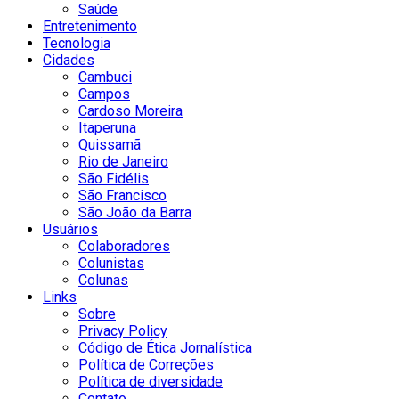
Saúde
Entretenimento
Tecnologia
Cidades
Cambuci
Campos
Cardoso Moreira
Itaperuna
Quissamã
Rio de Janeiro
São Fidélis
São Francisco
São João da Barra
Usuários
Colaboradores
Colunistas
Colunas
Links
Sobre
Privacy Policy
Código de Ética Jornalística
Política de Correções
Política de diversidade
Contato