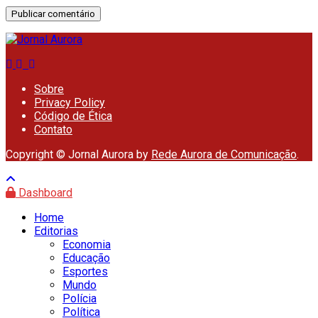
Sobre
Privacy Policy
Código de Ética
Contato
Copyright © Jornal Aurora by
Rede Aurora de Comunicação
.
Dashboard
Home
Editorias
Economia
Educação
Esportes
Mundo
Polícia
Política