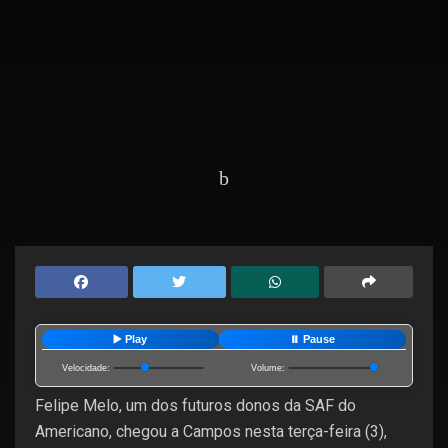
Home
Destaques
▶️ Play
⏸️ Pause
Velocidade:
Volume:
Felipe Melo, um dos futuros donos da SAF do
Americano, chegou a Campos nesta terça-feira (3),