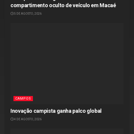
compartimento oculto de veículo em Macaé
5 DE AGOSTO, 2026
CAMPOS
Inovação campista ganha palco global
4 DE AGOSTO, 2026