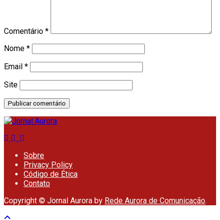
Comentário
*
Nome
*
Email
*
Site
Sobre
Privacy Policy
Código de Ética
Contato
Copyright © Jornal Aurora by
Rede Aurora de Comunicação
.