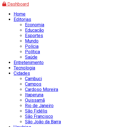
Dashboard
Home
Editorias
Economia
Educação
Esportes
Mundo
Polícia
Política
Saúde
Entretenimento
Tecnologia
Cidades
Cambuci
Campos
Cardoso Moreira
Itaperuna
Quissamã
Rio de Janeiro
São Fidélis
São Francisco
São João da Barra