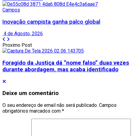
Campos
Inovação campista ganha palco global
4 de Agosto, 2026
Proximo Post
Foragido da Justiça dá “nome falso” duas vezes
durante abordagem, mas acaba identificado
Deixe um comentário
O seu endereço de email não será publicado.
Campos
obrigatórios marcados com
*