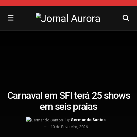
Carnaval em SFI terá 25 shows
em seis praias
by
Germando Santos
10 de Fevereiro, 2026