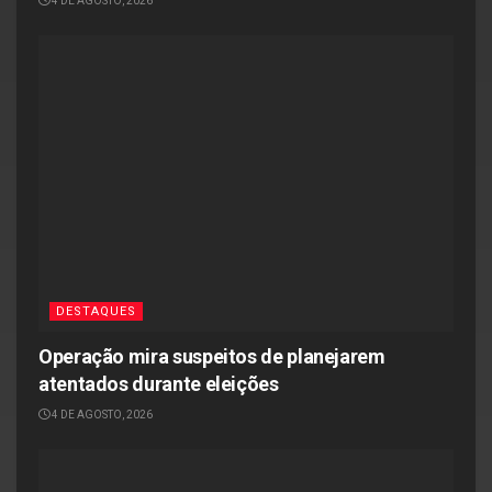
4 DE AGOSTO, 2026
DESTAQUES
Operação mira suspeitos de planejarem
atentados durante eleições
4 DE AGOSTO, 2026