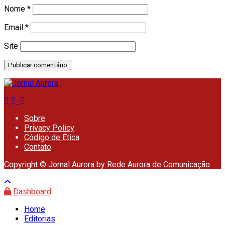
Nome
*
Email
*
Site
Sobre
Privacy Policy
Código de Ética
Contato
Copyright © Jornal Aurora by
Rede Aurora de Comunicação
.
Dashboard
Home
Editorias