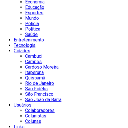
Economia
Educação
Esportes
Mundo
Polícia
Política
Saúde
Entretenimento
Tecnologia
Cidades
Cambuci
Campos
Cardoso Moreira
Itaperuna
Quissamã
Rio de Janeiro
São Fidélis
São Francisco
São João da Barra
Usuários
Colaboradores
Colunistas
Colunas
Links