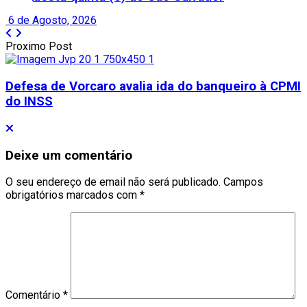
6 de Agosto, 2026
Proximo Post
Defesa de Vorcaro avalia ida do banqueiro à CPMI
do INSS
Deixe um comentário
O seu endereço de email não será publicado.
Campos
obrigatórios marcados com
*
Comentário
*