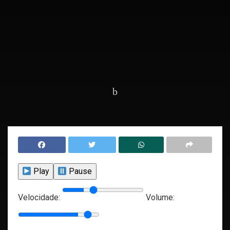
Home
Destaques
Play
Pause
Velocidade:
Volume: