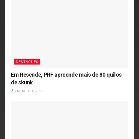
DESTAQUES
Em Resende, PRF apreende mais de 80 quilos
de skunk
7 DE AGOSTO, 2026