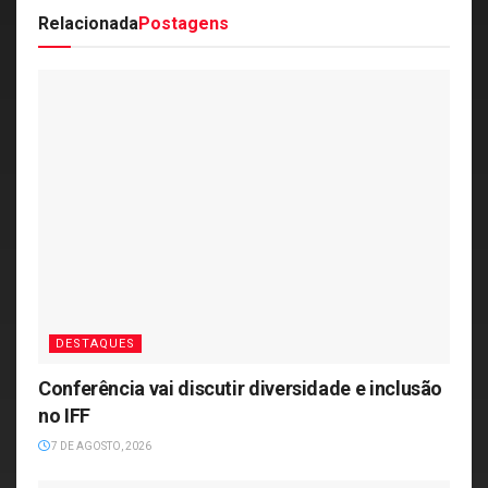
Relacionada
Postagens
DESTAQUES
Conferência vai discutir diversidade e inclusão
no IFF
7 DE AGOSTO, 2026