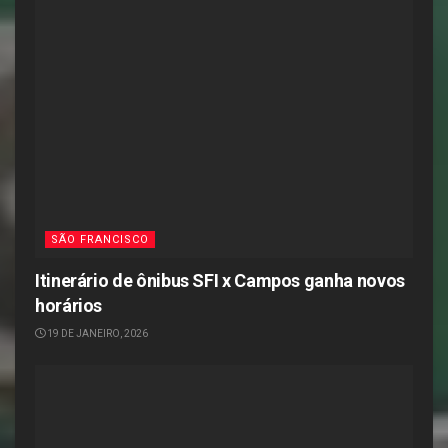
SÃO FRANCISCO
Itinerário de ônibus SFI x Campos ganha novos
horários
19 DE JANEIRO, 2026