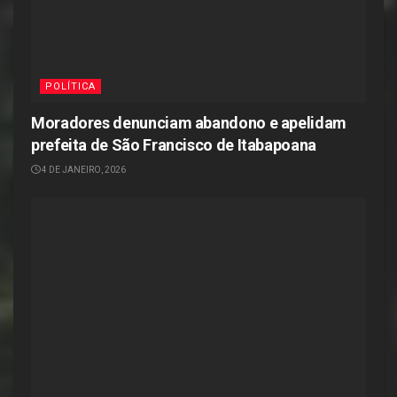
POLÍTICA
Moradores denunciam abandono e apelidam
prefeita de São Francisco de Itabapoana
4 DE JANEIRO, 2026