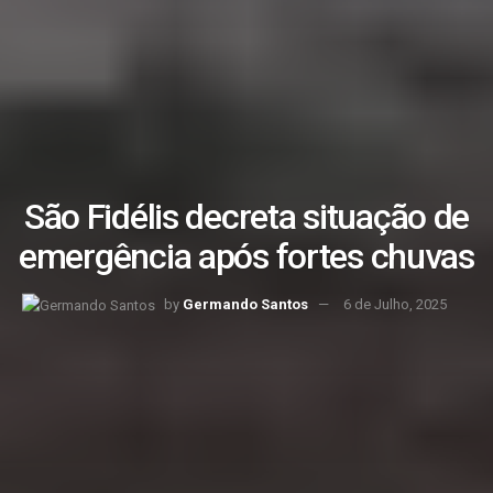
São Fidélis decreta situação de
emergência após fortes chuvas
by
Germando Santos
6 de Julho, 2025