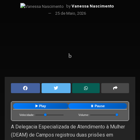
by
Vanessa Nascimento
25 de Maio, 2026
Home
Destaques
▶️ Play
⏸️ Pause
Velocidade:
Volume:
A Delegacia Especializada de Atendimento à Mulher
(DEAM) de Campos registrou duas prisões em