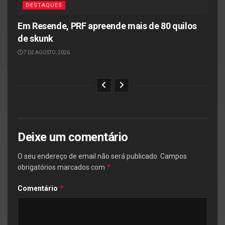
DESTAQUES
Em Resende, PRF apreende mais de 80 quilos
de skunk
7 DE AGOSTO, 2026
Deixe um comentário
O seu endereço de email não será publicado.
Campos
*
obrigatórios marcados com
*
Comentário