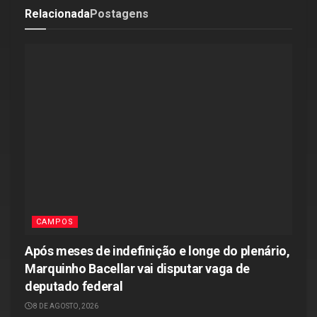
Relacionada
Postagens
CAMPOS
Após meses de indefinição e longe do plenário,
Marquinho Bacellar vai disputar vaga de
deputado federal
8 DE AGOSTO, 2026