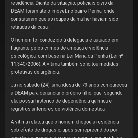
residência. Diante da situação, policiais civis da
DEAM foram até o imóvel, no bairro Penha, onde
constataram que as roupas da mulher haviam sido
retiradas da casa.
O homem foi conduzido à delegacia e autuado em
flagrante pelos crimes de ameaça e violência
psicológica, com base na Lei Maria da Penha (Lei nº
11.340/2006). A vítima também solicitou medidas
protetivas de urgência.
Já no sábado (24), uma idosa de 73 anos compareceu
à DEAM para denunciar o próprio filho, que, segundo
ela, possui histórico de dependência química e
registros anteriores de violência doméstica.
A vítima relatou que o homem chegou à residência
sob efeito de drogas e, após ser repreendido por
acordar as crianças da casa, passou a ameaçá-la de