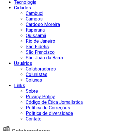
Tecnologia
Cidades
Cambuci
Campos
Cardoso Moreira
Itaperuna
Quissamã
Rio de Janeiro
São Fidélis
São Francisco
São João da Barra
Usuários
Colaboradores
Colunistas
Colunas
Links
Sobre
Privacy Policy
Código de Ética Jornalística
Política de Correções
Política de diversidade
Contato
📰
Colaboradores