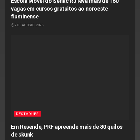
Escola Móvel do Senac RJ leva mais de 160
vagas em cursos gratuitos ao noroeste
fluminense
7 DE AGOSTO, 2026
DESTAQUES
Em Resende, PRF apreende mais de 80 quilos
de skunk