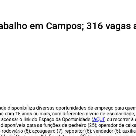
trabalho em Campos; 316 vagas
ade disponibiliza diversas oportunidades de emprego para qu
 com 18 anos ou mais, com diferentes níveis de escolaridade, 
acessar o link do Espaço da Oportunidade (
AQUI
) ou recorrer à
isponíveis para as funções de pedreiro (25); operador de caixa (1
 rodoviário (8); açougueiro (7); repositor (6); vendedor (5); auxi