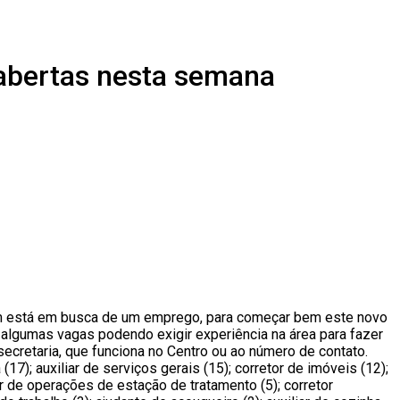
 abertas nesta semana
em está em busca de um emprego, para começar bem este novo
algumas vagas podendo exigir experiência na área para fazer
 secretaria, que funciona no Centro ou ao número de contato.
7); auxiliar de serviços gerais (15); corretor de imóveis (12);
liar de operações de estação de tratamento (5); corretor