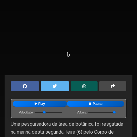
Home
Cidades
Campos
▶️ Play
⏸️ Pause
Velocidade:
Volume:
Uma pesquisadora da área de botânica foi resgatada
na manhã desta segunda-feira (6) pelo Corpo de