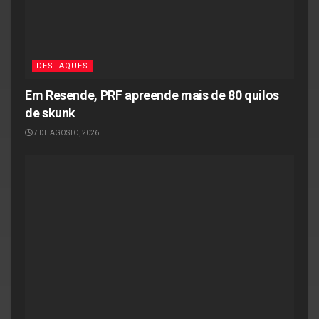
DESTAQUES
Em Resende, PRF apreende mais de 80 quilos
de skunk
7 DE AGOSTO, 2026