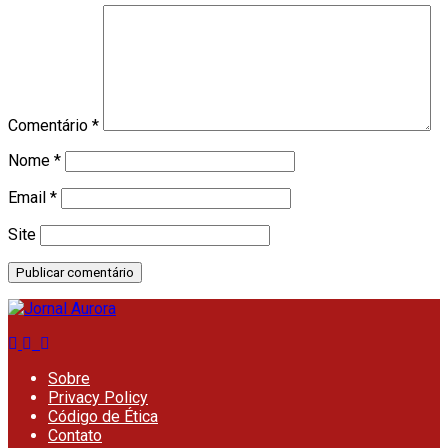
Comentário
*
Nome
*
Email
*
Site
Sobre
Privacy Policy
Código de Ética
Contato