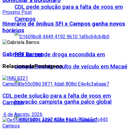
domiciliar a Bolsonaro
CDL pede solução para a falta de voos em
Proximo Post
Campos
Itinerário de ônibus SFI x Campos ganha novos
horários
Gabriela Barros
PRF apreende droga escondida em
Relacionada
Postagens
compartimento oculto de veículo em Macaé
Campos
CDL pede solução para a falta de voos em
Inovação campista ganha palco global
Campos
6 de Agosto, 2026
Campos