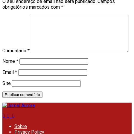
O seu endereço de email não será publicado.
Campos
obrigatórios marcados com
*
Comentário
*
Nome
*
Email
*
Site
Sobre
Privacy Policy