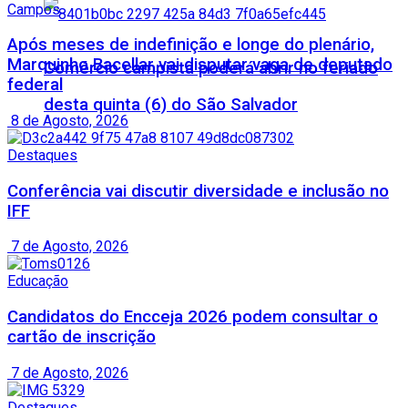
Campos
Após meses de indefinição e longe do plenário,
Marquinho Bacellar vai disputar vaga de deputado
Comércio campista poderá abrir no feriado
federal
desta quinta (6) do São Salvador
8 de Agosto, 2026
Destaques
Conferência vai discutir diversidade e inclusão no
IFF
7 de Agosto, 2026
Educação
Candidatos do Encceja 2026 podem consultar o
cartão de inscrição
7 de Agosto, 2026
Destaques