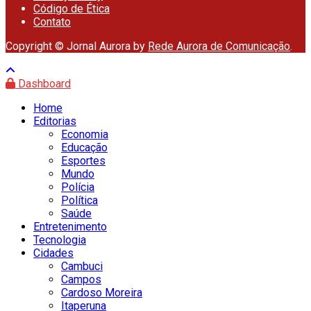
Código de Ética
Contato
Copyright © Jornal Aurora by
Rede Aurora de Comunicação
.
Dashboard
Home
Editorias
Economia
Educação
Esportes
Mundo
Polícia
Política
Saúde
Entretenimento
Tecnologia
Cidades
Cambuci
Campos
Cardoso Moreira
Itaperuna