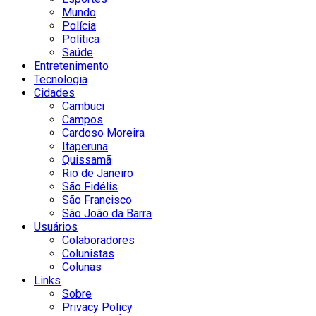
Mundo
Polícia
Política
Saúde
Entretenimento
Tecnologia
Cidades
Cambuci
Campos
Cardoso Moreira
Itaperuna
Quissamã
Rio de Janeiro
São Fidélis
São Francisco
São João da Barra
Usuários
Colaboradores
Colunistas
Colunas
Links
Sobre
Privacy Policy