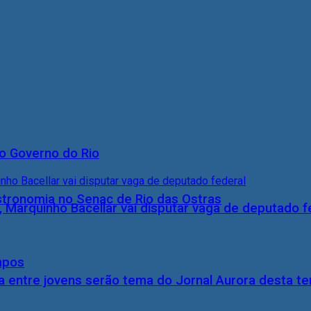
o Governo do Rio
stronomia no Senac de Rio das Ostras
, Marquinho Bacellar vai disputar vaga de deputado f
mpos
 entre jovens serão tema do Jornal Aurora desta ter