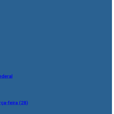
ederal
ça-feira (28)