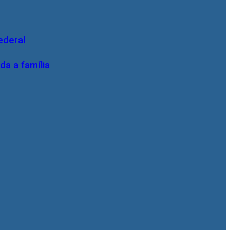
ederal
da a família