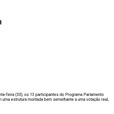
m
ta-feira (30), os 13 participantes do Programa Parlamento
m uma estrutura montada bem semelhante a uma votação real,