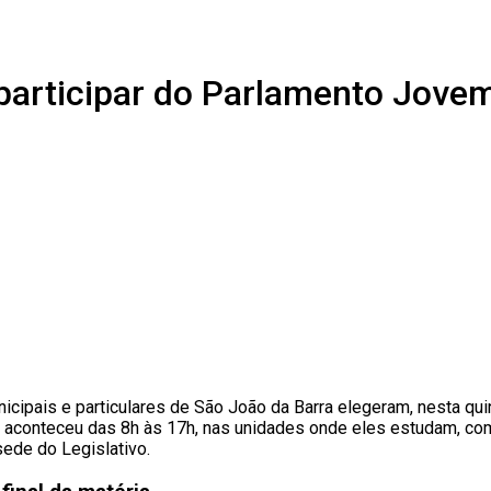
 participar do Parlamento Jove
cipais e particulares de São João da Barra elegeram, nesta quin
 aconteceu das 8h às 17h, nas unidades onde eles estudam, co
sede do Legislativo.