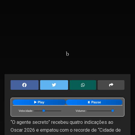
Home
Entretenimento
▶️ Play
⏸️ Pause
Velocidade:
Volume:
“O agente secreto” recebeu quatro indicações ao
Oscar 2026 e empatou com o recorde de “Cidade de