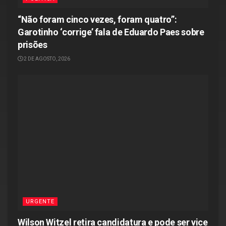
“Não foram cinco vezes, foram quatro”:
Garotinho ‘corrige’ fala de Eduardo Paes sobre
prisões
2 DE AGOSTO, 2026
URGENTE
Wilson Witzel retira candidatura e pode ser vice