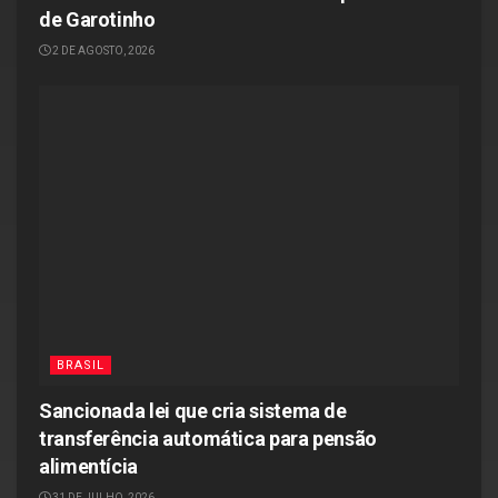
de Garotinho
2 DE AGOSTO, 2026
BRASIL
Sancionada lei que cria sistema de
transferência automática para pensão
alimentícia
31 DE JULHO, 2026