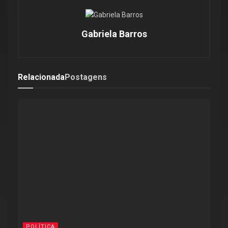
Gabriela Barros
Relacionada
Postagens
POLÍTICA