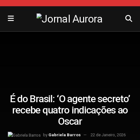
É do Brasil: ‘O agente secreto’
recebe quatro indicações ao
Oscar
by
Gabriela Barros
22 de Janeiro, 2026