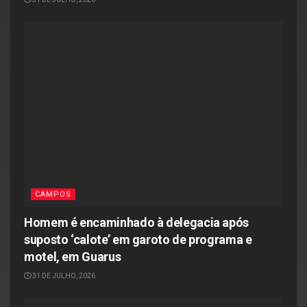
CAMPOS
Homem é encaminhado à delegacia após
suposto ‘calote’ em garoto de programa e
motel, em Guarus
31 DE JULHO, 2026