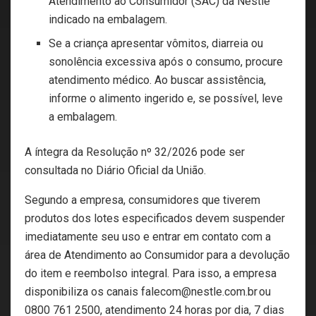
Atendimento ao Consumidor (SAC) da Nestlé
indicado na embalagem.
Se a criança apresentar vômitos, diarreia ou
sonolência excessiva após o consumo, procure
atendimento médico. Ao buscar assistência,
informe o alimento ingerido e, se possível, leve
a embalagem.
A íntegra da Resolução nº 32/2026 pode ser
consultada no Diário Oficial da União.
Segundo a empresa, consumidores que tiverem
produtos dos lotes especificados devem suspender
imediatamente seu uso e entrar em contato com a
área de Atendimento ao Consumidor para a devolução
do item e reembolso integral. Para isso, a empresa
disponibiliza os canais falecom@nestle.com.br ou
0800 761 2500, atendimento 24 horas por dia, 7 dias