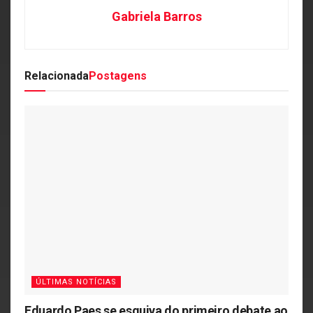
Gabriela Barros
Relacionada
Postagens
ÚLTIMAS NOTÍCIAS
Eduardo Paes se esquiva do primeiro debate ao