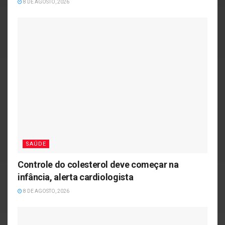
8 DE AGOSTO, 2026
SAÚDE
Controle do colesterol deve começar na
infância, alerta cardiologista
8 DE AGOSTO, 2026