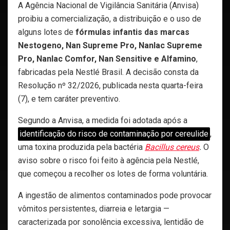
A Agência Nacional de Vigilância Sanitária (Anvisa)
proibiu a comercialização, a distribuição e o uso de
alguns lotes de
fórmulas infantis das marcas
Nestogeno, Nan Supreme Pro, Nanlac Supreme
Pro, Nanlac Comfor, Nan Sensitive e Alfamino
,
fabricadas pela Nestlé Brasil. A decisão consta da
Resolução nº 32/2026, publicada nesta quarta-feira
(7), e tem caráter preventivo.
Segundo a Anvisa, a medida foi adotada após a
identificação do risco de contaminação por cereulide
,
uma toxina produzida pela bactéria
Bacillus cereus
.
O
aviso sobre o risco foi feito à agência pela Nestlé,
que começou a recolher os lotes de forma voluntária.
A ingestão de alimentos contaminados pode provocar
vômitos persistentes, diarreia e letargia —
caracterizada por sonolência excessiva, lentidão de