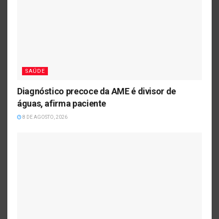
SAÚDE
Diagnóstico precoce da AME é divisor de
águas, afirma paciente
8 DE AGOSTO, 2026