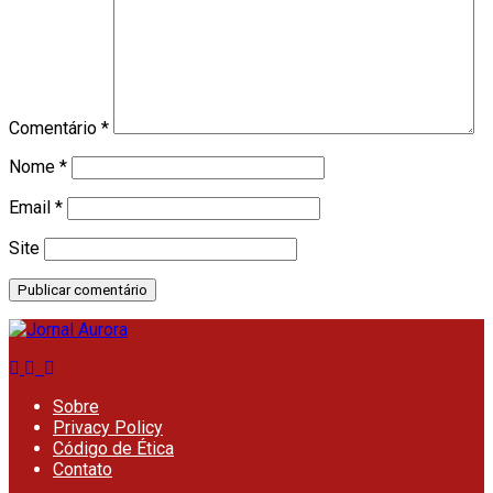
Comentário
*
Nome
*
Email
*
Site
Sobre
Privacy Policy
Código de Ética
Contato