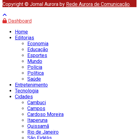
Copyright © Jornal Aurora by
Rede Aurora de Comunicação
.
Dashboard
Home
Editorias
Economia
Educação
Esportes
Mundo
Polícia
Política
Saúde
Entretenimento
Tecnologia
Cidades
Cambuci
Campos
Cardoso Moreira
Itaperuna
Quissamã
Rio de Janeiro
São Fidélis