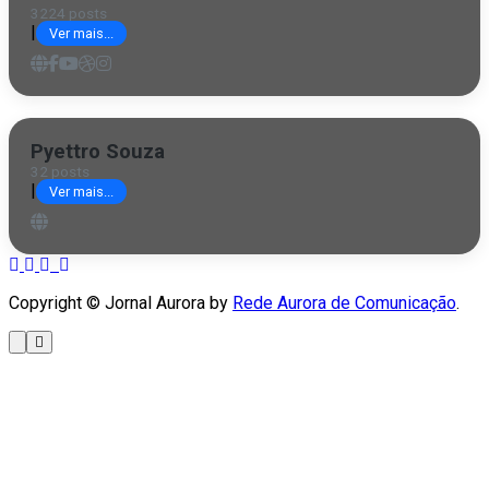
3224 posts
|
Ver mais...
Pyettro Souza
32 posts
|
Ver mais...
Copyright © Jornal Aurora by
Rede Aurora de Comunicação
.