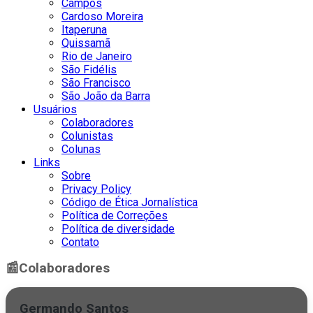
Campos
Cardoso Moreira
Itaperuna
Quissamã
Rio de Janeiro
São Fidélis
São Francisco
São João da Barra
Usuários
Colaboradores
Colunistas
Colunas
Links
Sobre
Privacy Policy
Código de Ética Jornalística
Política de Correções
Política de diversidade
Contato
📰
Colaboradores
Germando Santos