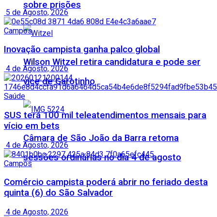
sobre prisões
5 de Agosto, 2026
Campos
Inovação campista ganha palco global
Wilson Witzel retira candidatura e pode ser
4 de Agosto, 2026
vice de Garotinho
Saúde
SUS terá 100 mil teleatendimentos mensais para
vício em bets
Câmara de São João da Barra retoma
4 de Agosto, 2026
sessões ordinárias no dia 4 de agosto
Campos
Comércio campista poderá abrir no feriado desta
quinta (6) do São Salvador
4 de Agosto, 2026