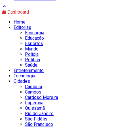
Dashboard
Home
Editorias
Economia
Educação
Esportes
Mundo
Polícia
Política
Saúde
Entretenimento
Tecnologia
Cidades
Cambuci
Campos
Cardoso Moreira
Itaperuna
Quissamã
Rio de Janeiro
São Fidélis
São Francisco