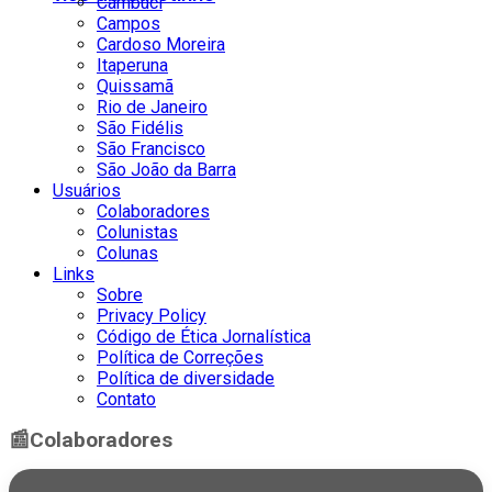
Cambuci
Campos
Cardoso Moreira
Itaperuna
Quissamã
Rio de Janeiro
São Fidélis
São Francisco
São João da Barra
Usuários
Colaboradores
Colunistas
Colunas
Links
Sobre
Privacy Policy
Código de Ética Jornalística
Política de Correções
Política de diversidade
Contato
📰
Colaboradores