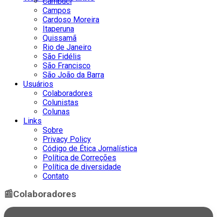
Cambuci
Campos
Cardoso Moreira
Itaperuna
Quissamã
Rio de Janeiro
São Fidélis
São Francisco
São João da Barra
Usuários
Colaboradores
Colunistas
Colunas
Links
Sobre
Privacy Policy
Código de Ética Jornalística
Política de Correções
Política de diversidade
Contato
📰
Colaboradores