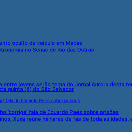
nto oculto de veículo em Macaé
stronomia no Senac de Rio das Ostras
 entre jovens serão tema do Jornal Aurora desta ter
ta quinta (6) do São Salvador
ho ‘corrige’ fala de Eduardo Paes sobre prisões
inhos, Xuxa reúne milhares de fãs de toda as idades,