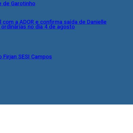
e de Garotinho
l com a ADOR e confirma saída de Danielle
rdinárias no dia 4 de agosto
o Firjan SESI Campos