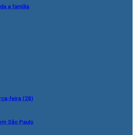
da a família
ça-feira (28)
 em São Paulo