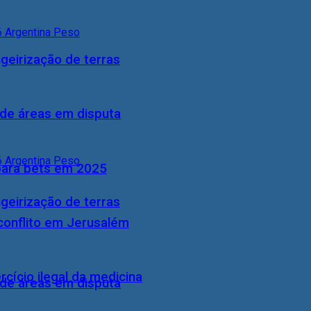
geirização de terras
 de áreas em disputa
 para bets em 2025
geirização de terras
conflito em Jerusalém
cício ilegal da medicina
 de áreas em disputa