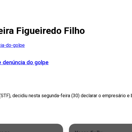
ira Figueiredo Filho
e denúncia do golpe
TF), decidiu nesta segunda-feira (30) declarar o empresário e bl