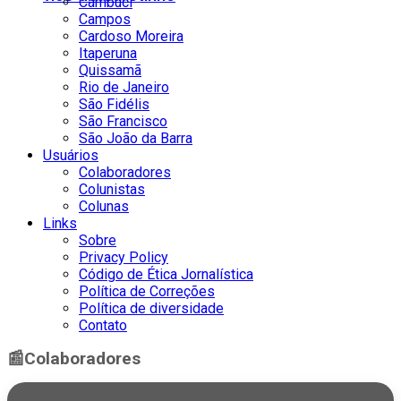
Cambuci
Campos
Cardoso Moreira
Itaperuna
Quissamã
Rio de Janeiro
São Fidélis
São Francisco
São João da Barra
Usuários
Colaboradores
Colunistas
Colunas
Links
Sobre
Privacy Policy
Código de Ética Jornalística
Política de Correções
Política de diversidade
Contato
📰
Colaboradores