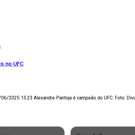
es no UFC
6/2025 15:23 Alexandre Pantoja é campeão do UFC. Foto: Divulg