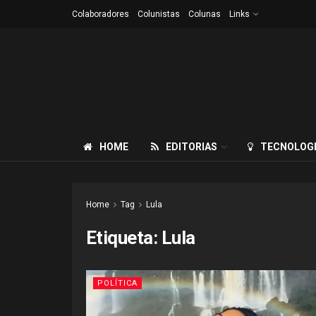
Colaboradores
Colunistas
Colunas
Links
HOME
EDITORIAS
TECNOLOG
Home
Tag
Lula
Etiqueta:
Lula
POLÍTICA