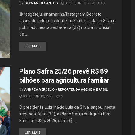
BY
GERMANDO SANTOS
30 DE JUNHO, 2025
0
© resgatejulianamarins/Instagram Decreto
assinado pelo presidente Luiz Inácio Lula da Silva e
publicado nesta sexta-feira (27) no Diário Oficial
da ...
LER MAIS
Plano Safra 25/26 prevê R$ 89
bilhões para agricultura familiar
BY
ANDREIA VERDELIO - REPORTER DA AGENCIA BRASIL
30 DE JUNHO, 2025
0
O presidente Luiz Inácio Lula da Silva lançou, nesta
segunda-feira (30), o Plano Safra da Agricultura
Familiar 2025/2026, com R$ ...
LER MAIS