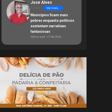
Jose Alves
1 posts
|
Ver mais...
Municípios ficam mais
pobres enquanto políticos
sustentam narrativas
fantasiosas
Último post: 17/06/2025