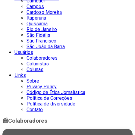
Cambuci
Campos
Cardoso Moreira
Itaperuna
Quissamã
Rio de Janeiro
São Fidélis
São Francisco
São João da Barra
Usuários
Colaboradores
Colunistas
Colunas
Links
Sobre
Privacy Policy
Código de Ética Jornalística
Política de Correções
Política de diversidade
Contato
📰
Colaboradores