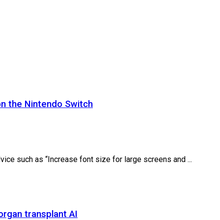
on the Nintendo Switch
ice such as “Increase font size for large screens and ...
 organ transplant AI