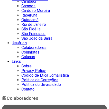
Cambuci
Campos
Cardoso Moreira
Itaperuna
Quissamã
Rio de Janeiro
São Fidélis
São Francisco
São João da Barra
Usuários
Colaboradores
Colunistas
Colunas
Links
Sobre
Privacy Policy
Código de Ética Jornalística
Política de Correções
Política de diversidade
Contato
📰
Colaboradores