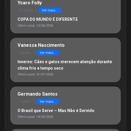
Ycaro Folly
11 posts
|
Ver mais...
COPA DO MUNDO É DIFERENTE
Último post: 13/06/2026
Vanessa Nascimento
4 posts
|
Ver mais...
Inverno: Cães e gatos merecem atenção durante
clima frio e tempo seco
Último post: 31/07/2026
Germando Santos
1 posts
|
Ver mais...
O Brasil que Serve — Mas Não é Servido
Último post: 14/02/2026