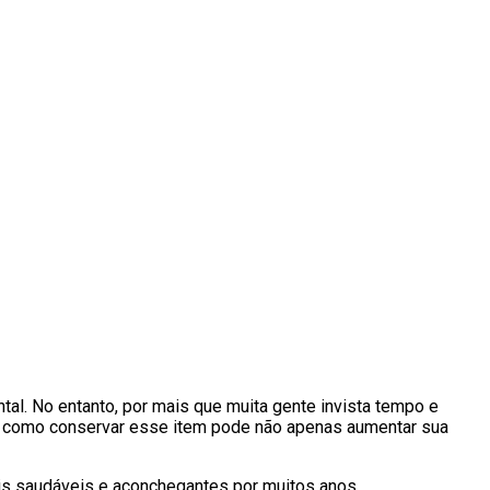
al. No entanto, por mais que muita gente invista tempo e
er como conservar esse item pode não apenas aumentar sua
ais saudáveis e aconchegantes por muitos anos.