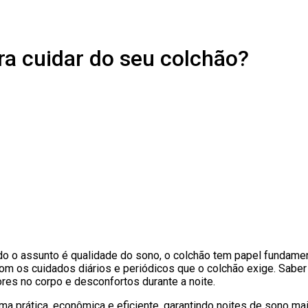
ra cuidar do seu colchão?
o o assunto é qualidade do sono, o colchão tem papel fundament
com os cuidados diários e periódicos que o colchão exige. Sab
res no corpo e desconfortos durante a noite.
rma prática, econômica e eficiente, garantindo noites de sono m