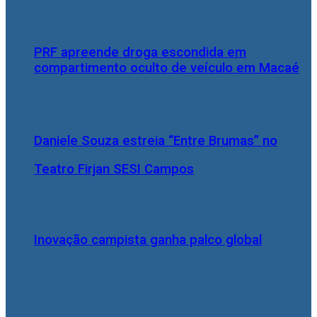
PRF apreende droga escondida em
compartimento oculto de veículo em Macaé
Daniele Souza estreia “Entre Brumas” no
Teatro Firjan SESI Campos
Inovação campista ganha palco global