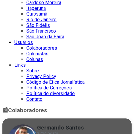
Cardoso Moreira
Itaperuna
Quissamã
Rio de Janeiro
São Fidélis
São Francisco
São João da Barra
Usuários
Colaboradores
Colunistas
Colunas
Links
Sobre
Privacy Policy
Código de Ética Jornalística
Política de Correções
Política de diversidade
Contato
📰
Colaboradores
Germando Santos
3224 posts