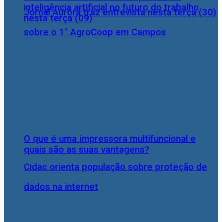
inteligência artificial no futuro do trabalho
Jornal Aurora traz entrevista nesta terça (30)
nesta terça (09)
sobre o 1° AgroCoop em Campos
O que é uma impressora multifuncional e
quais são as suas vantagens?
Cidac orienta população sobre proteção de
dados na internet