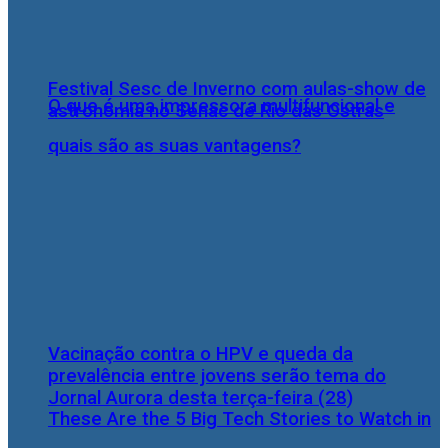
Festival Sesc de Inverno com aulas-show de
O que é uma impressora multifuncional e
astronomia no Senac de Rio das Ostras
quais são as suas vantagens?
Vacinação contra o HPV e queda da
prevalência entre jovens serão tema do
Jornal Aurora desta terça-feira (28)
These Are the 5 Big Tech Stories to Watch in