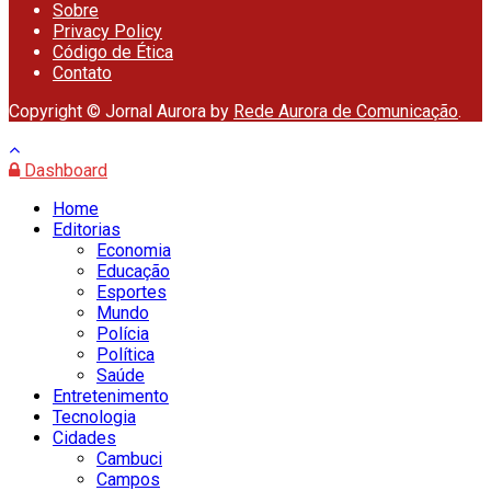
Sobre
Privacy Policy
Código de Ética
Contato
Copyright © Jornal Aurora by
Rede Aurora de Comunicação
.
Dashboard
Home
Editorias
Economia
Educação
Esportes
Mundo
Polícia
Política
Saúde
Entretenimento
Tecnologia
Cidades
Cambuci
Campos