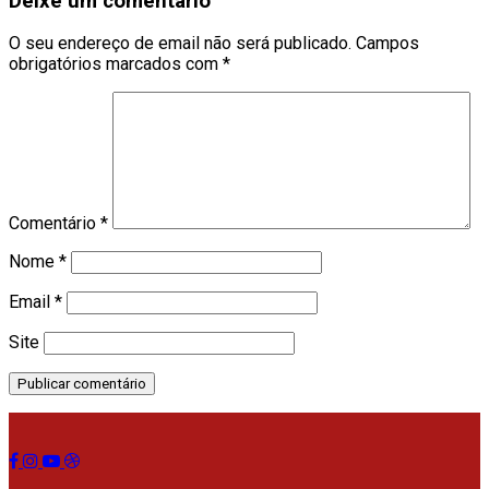
Deixe um comentário
O seu endereço de email não será publicado.
Campos
obrigatórios marcados com
*
Comentário
*
Nome
*
Email
*
Site