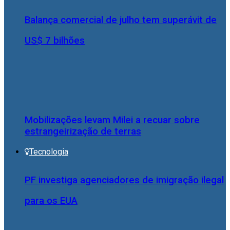
Balança comercial de julho tem superávit de
US$ 7 bilhões
Mobilizações levam Milei a recuar sobre
estrangeirização de terras
Tecnologia
PF investiga agenciadores de imigração ilegal
para os EUA