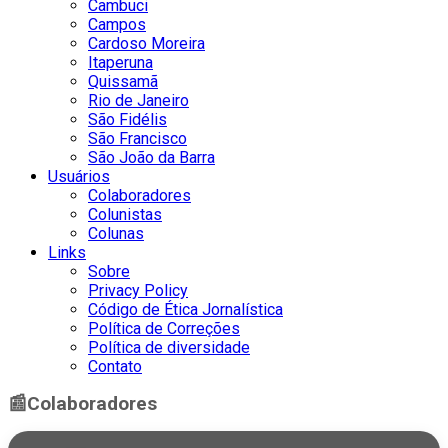
Cambuci
Campos
Cardoso Moreira
Itaperuna
Quissamã
Rio de Janeiro
São Fidélis
São Francisco
São João da Barra
Usuários
Colaboradores
Colunistas
Colunas
Links
Sobre
Privacy Policy
Código de Ética Jornalística
Política de Correções
Política de diversidade
Contato
📰
Colaboradores