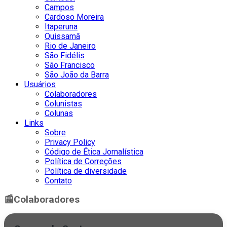
Campos
Cardoso Moreira
Itaperuna
Quissamã
Rio de Janeiro
São Fidélis
São Francisco
São João da Barra
Usuários
Colaboradores
Colunistas
Colunas
Links
Sobre
Privacy Policy
Código de Ética Jornalística
Política de Correções
Política de diversidade
Contato
📰
Colaboradores