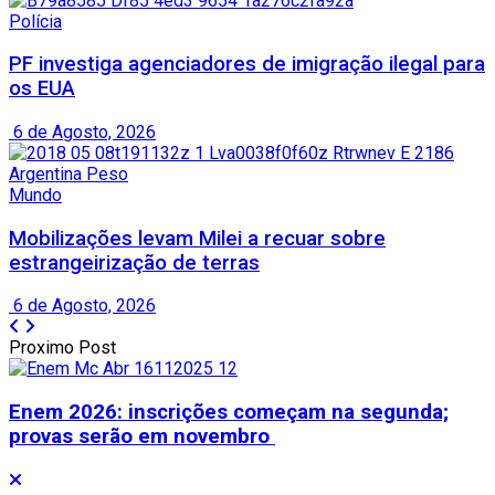
Polícia
PF investiga agenciadores de imigração ilegal para
os EUA
6 de Agosto, 2026
Mundo
Mobilizações levam Milei a recuar sobre
estrangeirização de terras
6 de Agosto, 2026
Proximo Post
Enem 2026: inscrições começam na segunda;
provas serão em novembro