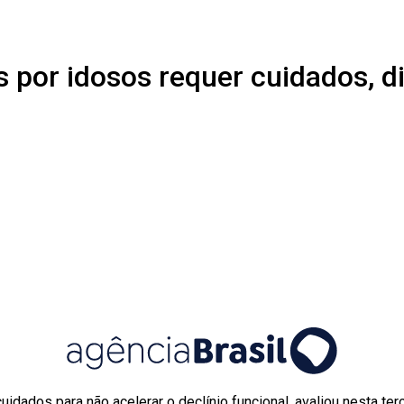
por idosos requer cuidados, di
dos para não acelerar o declínio funcional, avaliou nesta terça