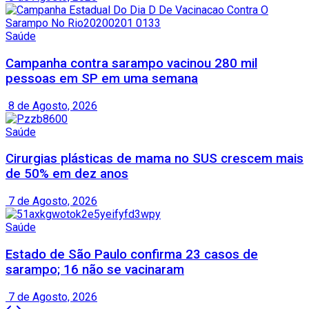
Saúde
Campanha contra sarampo vacinou 280 mil
pessoas em SP em uma semana
8 de Agosto, 2026
Saúde
Cirurgias plásticas de mama no SUS crescem mais
de 50% em dez anos
7 de Agosto, 2026
Saúde
Estado de São Paulo confirma 23 casos de
sarampo; 16 não se vacinaram
7 de Agosto, 2026