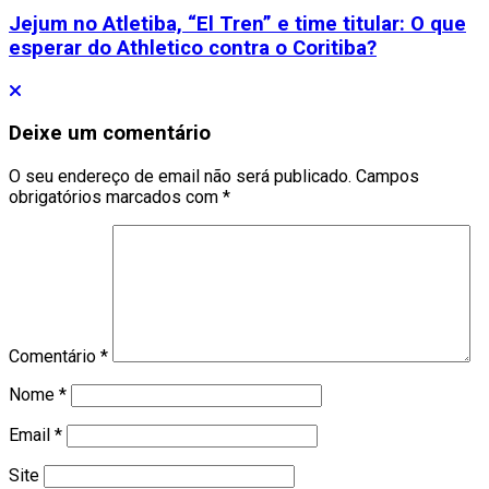
Jejum no Atletiba, “El Tren” e time titular: O que
esperar do Athletico contra o Coritiba?
Deixe um comentário
O seu endereço de email não será publicado.
Campos
obrigatórios marcados com
*
Comentário
*
Nome
*
Email
*
Site