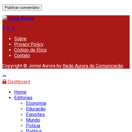
Sobre
Privacy Policy
Código de Ética
Contato
Copyright © Jornal Aurora by
Rede Aurora de Comunicação
.
Dashboard
Home
Editorias
Economia
Educação
Esportes
Mundo
Polícia
Política