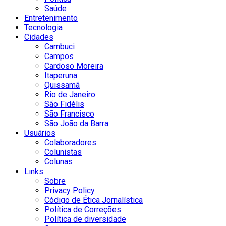
Saúde
Entretenimento
Tecnologia
Cidades
Cambuci
Campos
Cardoso Moreira
Itaperuna
Quissamã
Rio de Janeiro
São Fidélis
São Francisco
São João da Barra
Usuários
Colaboradores
Colunistas
Colunas
Links
Sobre
Privacy Policy
Código de Ética Jornalística
Política de Correções
Política de diversidade