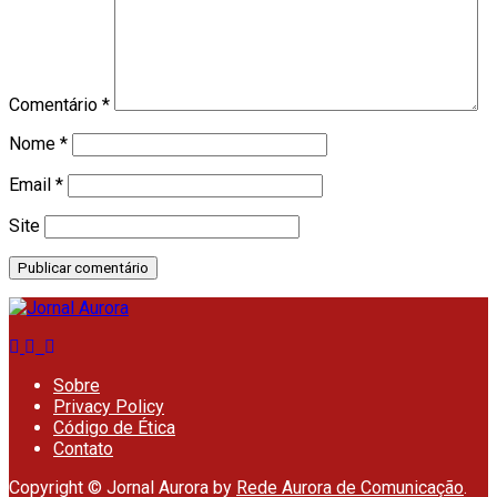
Comentário
*
Nome
*
Email
*
Site
Sobre
Privacy Policy
Código de Ética
Contato
Copyright © Jornal Aurora by
Rede Aurora de Comunicação
.