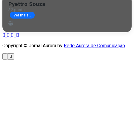
Pyettro Souza
32 posts
|
Ver mais...
Copyright © Jornal Aurora by
Rede Aurora de Comunicação
.