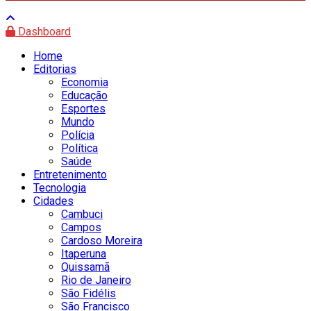
Dashboard
Home
Editorias
Economia
Educação
Esportes
Mundo
Polícia
Política
Saúde
Entretenimento
Tecnologia
Cidades
Cambuci
Campos
Cardoso Moreira
Itaperuna
Quissamã
Rio de Janeiro
São Fidélis
São Francisco