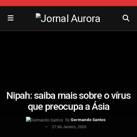
Nipah: saiba mais sobre o vírus
que preocupa a Ásia
by
Germando Santos
27 de Janeiro, 2026