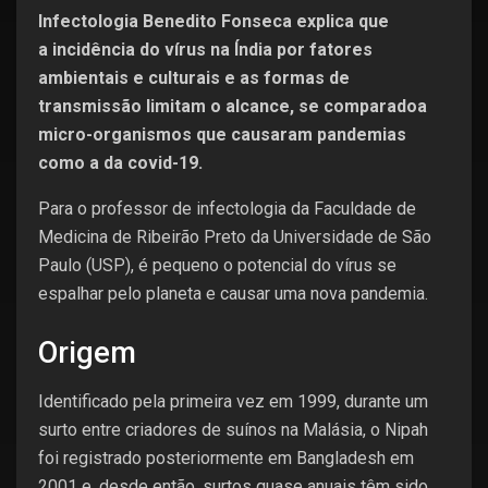
Infectologia Benedito Fonseca explica que
a incidência do vírus na Índia por fatores
ambientais e culturais e as formas de
transmissão limitam o alcance, se comparadoa
micro-organismos que causaram pandemias
como a da covid-19.
Para o professor de infectologia da Faculdade de
Medicina de Ribeirão Preto da Universidade de São
Paulo (USP), é pequeno o potencial do vírus se
espalhar pelo planeta e causar uma nova pandemia.
Origem
Identificado pela primeira vez em 1999, durante um
surto entre criadores de suínos na Malásia, o Nipah
foi registrado posteriormente em Bangladesh em
2001 e, desde então, surtos quase anuais têm sido