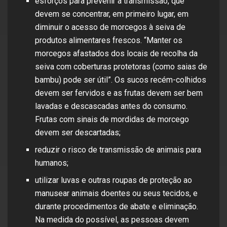
esforços para prevenir a transmissão, que
devem se concentrar, em primeiro lugar, em
diminuir o acesso de morcegos à seiva de
produtos alimentares frescos. “Manter os
morcegos afastados dos locais de recolha da
seiva com coberturas protetoras (como saias de
bambu) pode ser útil”. Os sucos recém-colhidos
devem ser fervidos e as frutas devem ser bem
lavadas e descascadas antes do consumo.
Frutas com sinais de mordidas de morcego
devem ser descartadas;
reduzir o risco de transmissão de animais para
humanos;
utilizar luvas e outras roupas de proteção ao
manusear animais doentes ou seus tecidos, e
durante procedimentos de abate e eliminação.
Na medida do possível, as pessoas devem