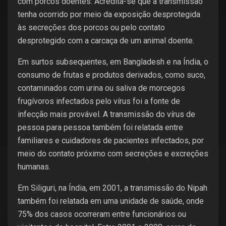
com porcos doentes. Acredita-se que a transmissão
tenha ocorrido por meio da exposição desprotegida
às secreções dos porcos ou pelo contato
desprotegido com a carcaça de um animal doente.
Em surtos subsequentes, em Bangladesh e na Índia, o
consumo de frutas e produtos derivados, como suco,
contaminados com urina ou saliva de morcegos
frugívoros infectados pelo vírus foi a fonte de
infecção mais provável. A transmissão do vírus de
pessoa para pessoa também foi relatada entre
familiares e cuidadores de pacientes infectados, por
meio do contato próximo com secreções e excreções
humanas.
Em Siliguri, na Índia, em 2001, a transmissão do Nipah
também foi relatada em uma unidade de saúde, onde
75% dos casos ocorreram entre funcionários ou