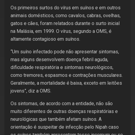
Os primeiros surtos do vírus em suínos e em outros
animais domésticos, como cavalos, cabras, ovelhas,
gatos e cães, foram relatados durante o surto inicial
na Malásia, em 1999. O vírus, segundo a OMS, é
altamente contagioso em suínos.
“Um suíno infectado pode não apresentar sintomas,
mas alguns desenvolvem doença febril aguda,
dificuldade respiratória e sintomas neurológicos,
como tremores, espasmos e contrações musculares.
Geralmente, a mortalidade é baixa, exceto em leitões
jovens”, diz a OMS.
Os sintomas, de acordo com a entidade, não são
muito diferentes de outras doenças respiratórias e
neurológicas que também afetam suínos. A
orientação é suspeitar de infecção pelo Nipah caso
os suínos também apresentem tosse incomum ou se