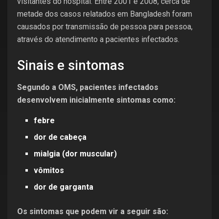
visitantes do hospital. Entre 2001 e 2008, cerca de
metade dos casos relatados em Bangladesh foram
causados por transmissão de pessoa para pessoa,
através do atendimento a pacientes infectados.
Sinais e sintomas
Segundo a OMS, pacientes infectados
desenvolvem inicialmente sintomas como:
febre
dor de cabeça
mialgia (dor muscular)
vômitos
dor de garganta
Os sintomas que podem vir a seguir são: