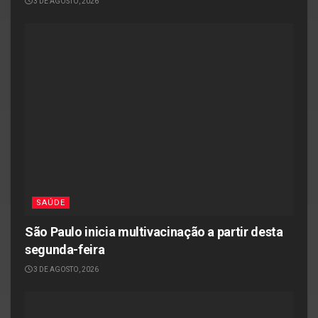
3 DE AGOSTO, 2026
SAÚDE
São Paulo inicia multivacinação a partir desta
segunda-feira
3 DE AGOSTO, 2026