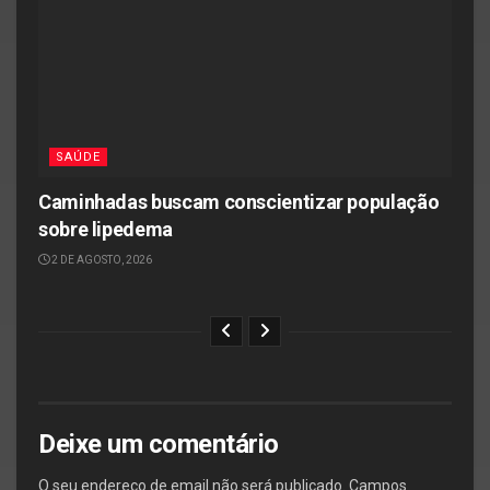
SAÚDE
Caminhadas buscam conscientizar população
sobre lipedema
2 DE AGOSTO, 2026
Deixe um comentário
O seu endereço de email não será publicado.
Campos