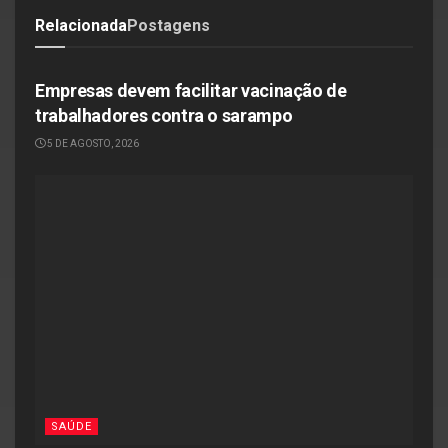
Relacionada
Postagens
SAÚDE
Empresas devem facilitar vacinação de
trabalhadores contra o sarampo
5 DE AGOSTO, 2026
SAÚDE