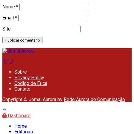
Nome
*
Email
*
Site
Sobre
Privacy Policy
Código de Ética
Contato
Copyright © Jornal Aurora by
Rede Aurora de Comunicação
.
Dashboard
Home
Editorias