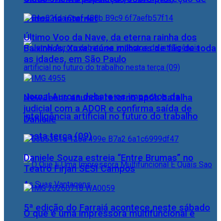
dados na internet
Último Voo da Nave, da eterna rainha dos
Baixinhos, Xuxa reúne milhares de fãs de toda
as idades, em São Paulo
Jornal Aurora debate os impactos da
NewJeans anuncia retorno após batalha
judicial com a ADOR e confirma saída de
inteligência artificial no futuro do trabalho
Danielle
nesta terça (09)
Daniele Souza estreia “Entre Brumas” no
Teatro Firjan SESI Campos
5ª edição do Farraiá acontece neste sábado
O que é uma impressora multifuncional e