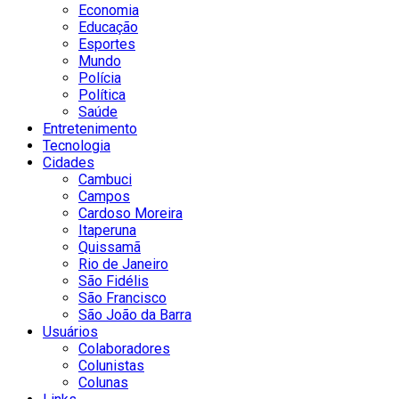
Economia
Educação
Esportes
Mundo
Polícia
Política
Saúde
Entretenimento
Tecnologia
Cidades
Cambuci
Campos
Cardoso Moreira
Itaperuna
Quissamã
Rio de Janeiro
São Fidélis
São Francisco
São João da Barra
Usuários
Colaboradores
Colunistas
Colunas