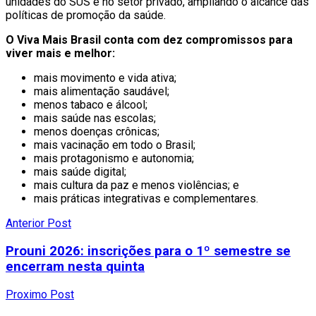
unidades do SUS e no setor privado, ampliando o alcance das
políticas de promoção da saúde.
O Viva Mais Brasil conta com dez compromissos para
viver mais e melhor:
mais movimento e vida ativa;
mais alimentação saudável;
menos tabaco e álcool;
mais saúde nas escolas;
menos doenças crônicas;
mais vacinação em todo o Brasil;
mais protagonismo e autonomia;
mais saúde digital;
mais cultura da paz e menos violências; e
mais práticas integrativas e complementares.
Anterior Post
Prouni 2026: inscrições para o 1º semestre se
encerram nesta quinta
Proximo Post