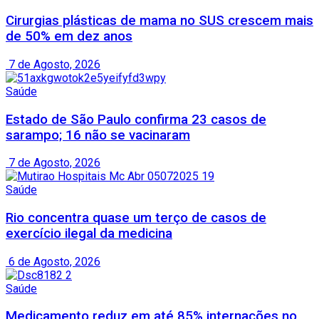
Cirurgias plásticas de mama no SUS crescem mais
de 50% em dez anos
7 de Agosto, 2026
Saúde
Estado de São Paulo confirma 23 casos de
sarampo; 16 não se vacinaram
7 de Agosto, 2026
Saúde
Rio concentra quase um terço de casos de
exercício ilegal da medicina
6 de Agosto, 2026
Saúde
Medicamento reduz em até 85% internações no