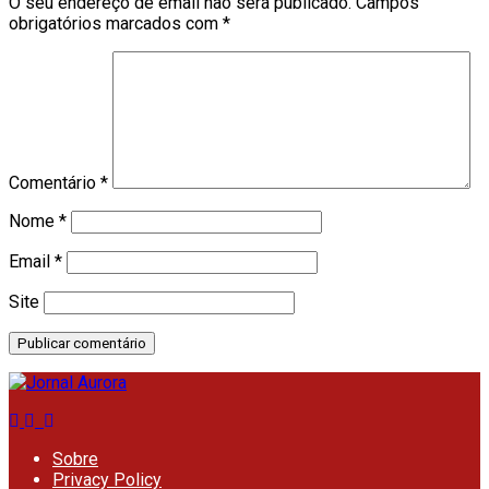
O seu endereço de email não será publicado.
Campos
obrigatórios marcados com
*
Comentário
*
Nome
*
Email
*
Site
Sobre
Privacy Policy