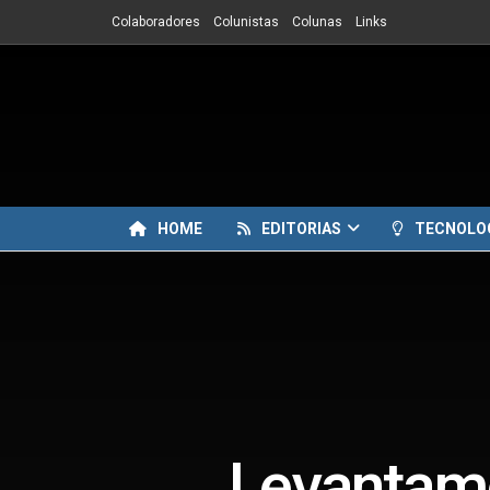
Colaboradores
Colunistas
Colunas
Links
HOME
EDITORIAS
TECNOLO
Levantame