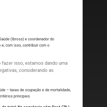
 Saúde (Ibross) e coordenador do
 e, com isso, contribuir com o
o fazer isso, estamos dando uma
egativas, considerando as
aúde – taxas de ocupação e de mortalidade,
itérios principais.