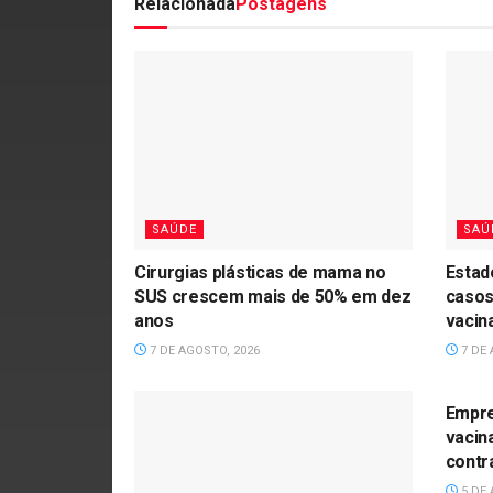
Relacionada
Postagens
SAÚDE
SAÚ
Cirurgias plásticas de mama no
Estad
SUS crescem mais de 50% em dez
casos
anos
vacin
7 DE AGOSTO, 2026
7 DE 
SAÚ
Empre
vacin
contr
5 DE 