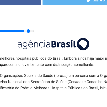
Share on 
melhores hospitais públicos do Brasil. Embora ainda haja maior
aparecem no levantamento com distribuição semelhante.
das Organizações Sociais de Saúde (Ibross) em parceria com a O
selho Nacional dos Secretários de Saúde (Conass) e Conselho N
icatória do Prêmio Melhores Hospitais Públicos do Brasil, inicia