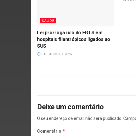
SAÚDE
Lei prorroga uso do FGTS em
hospitais filantrópicos ligados ao
SUS
6 DE AGOSTO, 2026
Deixe um comentário
O seu endereço de email não será publicado.
Campo
*
Comentário