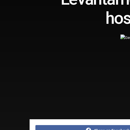
hos
Home
Editorias
Saúde