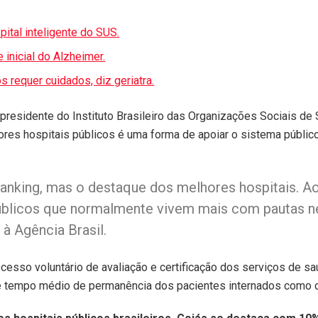
pital inteligente do SUS.
inicial do Alzheimer.
requer cuidados, diz geriatra.
presidente do Instituto Brasileiro das Organizações Sociais de
hores hospitais públicos é uma forma de apoiar o sistema público
ranking, mas o destaque dos melhores hospitais. A
 públicos que normalmente vivem mais com pautas n
 à Agência Brasil.
ocesso voluntário de avaliação e certificação dos serviços de s
a e tempo médio de permanência dos pacientes internados como cr