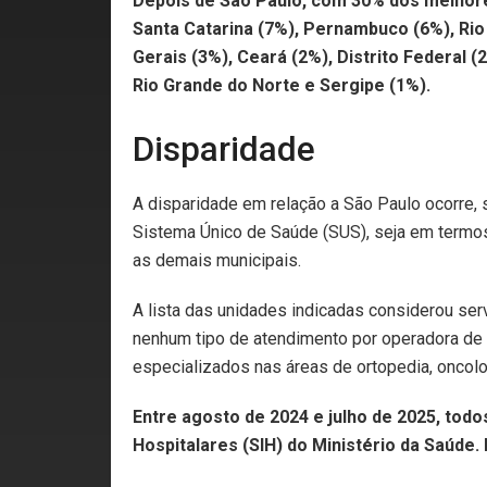
Depois de São Paulo, com 30% dos melhores
Santa Catarina (7%), Pernambuco (6%), Rio 
Gerais (3%), Ceará (2%), Distrito Federal (
Rio Grande do Norte e Sergipe (1%).
Disparidade
A disparidade em relação a São Paulo ocorre,
Sistema Único de Saúde (SUS), seja em termos
as demais municipais.
A lista das unidades indicadas considerou ser
nenhum tipo de atendimento por operadora de 
especializados nas áreas de ortopedia, oncolo
Entre agosto de 2024 e julho de 2025, todo
Hospitalares (SIH) do Ministério da Saúde.