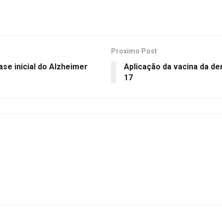
Proximo Post
se inicial do Alzheimer
Aplicação da vacina da de
17