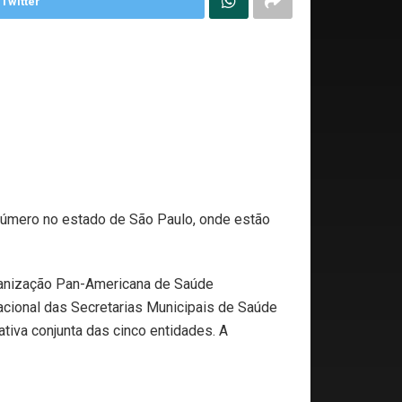
Twitter
 número no estado de São Paulo, onde estão
rganização Pan-Americana de Saúde
acional das Secretarias Municipais de Saúde
tiva conjunta das cinco entidades. A