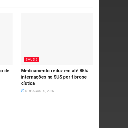
SAÚDE
ço de
Medicamento reduz em até 85%
internações no SUS por fibrose
cística
6 DE AGOSTO, 2026