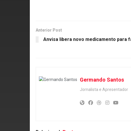
Anterior Post
Anvisa libera novo medicamento para fa
Germando Santos
Jornalista e Apresentador