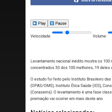
Share on Facebook
Play
Pause
Velocidade:
Volume:
Levantamento nacional inédito mostra os 100 
concentrados 30 dos 100 melhores, 19 deles 
O estudo foi feito pelo Instituto Brasileiro 
(OPAS/OMS), Instituto Ética Saúde (IES), Con
(Conasems). O levantamento é uma fase classif
premiação vai ocorrer em maio deste ano.