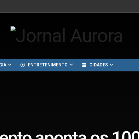
GIA
ENTRETENIMENTO
CIDADES
nto aponta os 10